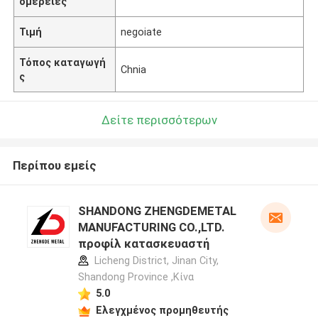
ομέρειες
Τιμή
negoiate
Τόπος καταγωγή
Chnia
ς
Δείτε περισσότερων
Περίπου εμείς
SHANDONG ZHENGDEMETAL
MANUFACTURING CO.,LTD.
προφίλ κατασκευαστή
Licheng District, Jinan City,
Shandong Province ,Κίνα
5.0
Ελεγχμένος προμηθευτής