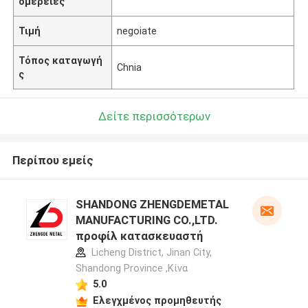
ομέρειες
Τιμή
negoiate
Τόπος καταγωγή
Chnia
ς
Δείτε περισσότερων
Περίπου εμείς
SHANDONG ZHENGDEMETAL
MANUFACTURING CO.,LTD.
προφίλ κατασκευαστή
Licheng District, Jinan City,
Shandong Province ,Κίνα
5.0
Ελεγχμένος προμηθευτής