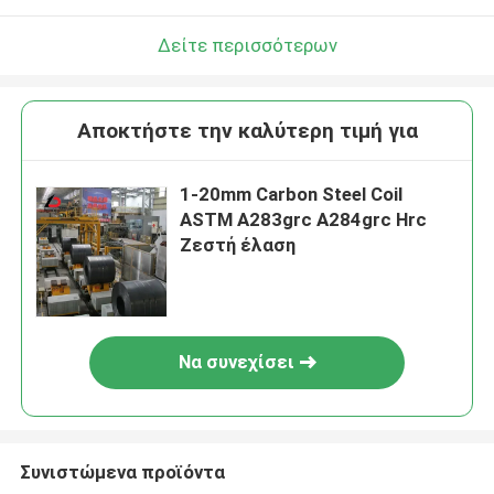
Δείτε περισσότερων
Αποκτήστε την καλύτερη τιμή για
1-20mm Carbon Steel Coil
ASTM A283grc A284grc Hrc
Ζεστή έλαση
Να συνεχίσει
Συνιστώμενα προϊόντα