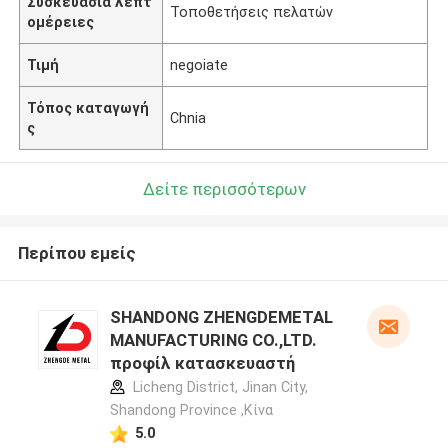
Συσκευασία λεπτ
Τοποθετήσεις πελατών
ομέρειες
Τιμή
negoiate
Τόπος καταγωγή
Chnia
ς
Δείτε περισσότερων
Περίπου εμείς
SHANDONG ZHENGDEMETAL
MANUFACTURING CO.,LTD.
προφίλ κατασκευαστή
Licheng District, Jinan City,
Shandong Province ,Κίνα
5.0