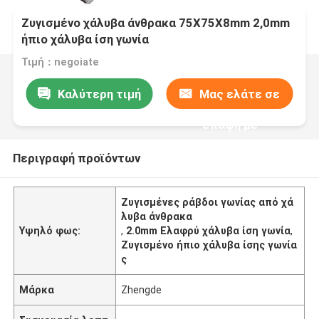
Ζυγισμένο χάλυβα άνθρακα 75X75X8mm 2,0mm
ήπιο χάλυβα ίση γωνία
Τιμή：negoiate
Καλύτερη τιμή
Μας ελάτε σε
επαφή με
Περιγραφή προϊόντων
Ζυγισμένες ράβδοι γωνίας από χά
λυβα άνθρακα
Υψηλό φως:
,
2.0mm Ελαφρύ χάλυβα ίση γωνία
,
Ζυγισμένο ήπιο χάλυβα ίσης γωνία
ς
Μάρκα
Zhengde