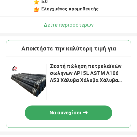
5.0
Ελεγχμένος προμηθευτής
Δείτε περισσότερων
Αποκτήστε την καλύτερη τιμή για
Ζεστή πώληση πετρελαϊκών
σωλήνων API 5L ASTM A106
A53 Χάλυβα Χάλυβα Χάλυβα
Χάλυβα άνθρακα για σωλήνα
αερίου με υψηλή ακρίβεια τιμή
Να συνεχίσει