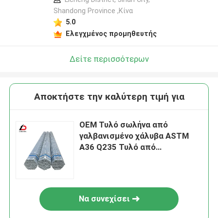
Shandong Province ,Κίνα
5.0
Ελεγχμένος προμηθευτής
Δείτε περισσότερων
Αποκτήστε την καλύτερη τιμή για
OEM Τυλό σωλήνα από
γαλβανισμένο χάλυβα ASTM
A36 Q235 Τυλό από
γαλβανισμένο άνθρακα
Να συνεχίσει