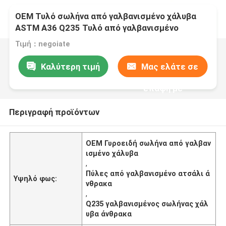
OEM Τυλό σωλήνα από γαλβανισμένο χάλυβα
ASTM A36 Q235 Τυλό από γαλβανισμένο
άνθρακα
Τιμή：negoiate
Καλύτερη τιμή
Μας ελάτε σε
επαφή με
Περιγραφή προϊόντων
OEM Γυροειδή σωλήνα από γαλβαν
ισμένο χάλυβα
,
Πύλες από γαλβανισμένο ατσάλι ά
Υψηλό φως:
νθρακα
,
Q235 γαλβανισμένος σωλήνας χάλ
υβα άνθρακα